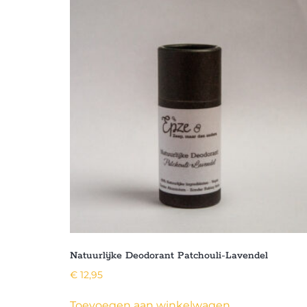
Natuurlijke Deodorant Patchouli-Lavendel
€
12,95
Toevoegen aan winkelwagen