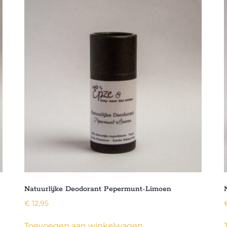
Natuurlijke Deodorant Pepermunt-Limoen
€
12,95
Toevoegen aan winkelwagen