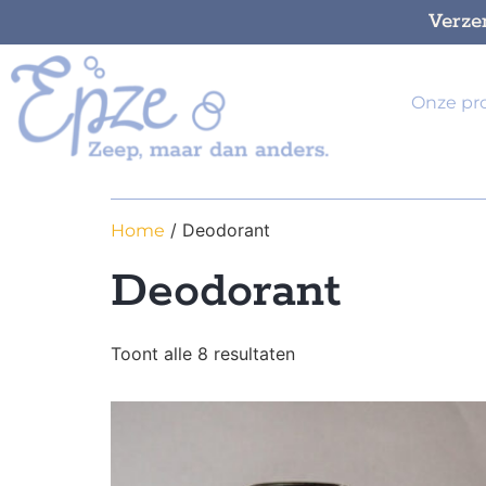
Verze
Onze pr
/ Deodorant
Home
Deodorant
Toont alle 8 resultaten