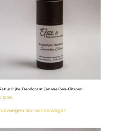
Natuurlijke Deodorant Jeneverbes-Citroen
€
12,95
Toevoegen aan winkelwagen