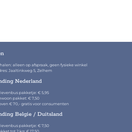
en
halen: alleen op afspraak, geen fysieke winkel
res: Jaaltinkweg 5, Zelhem
nding Nederland
ievenbus pakketje: € 5,95
woon pakket: € 7,50
ven € 70,- gratis voor consumenten
nding Belgie / Duitsland
ievenbus pakketje: € 7,50
kket tot 2 kg: € 17,50