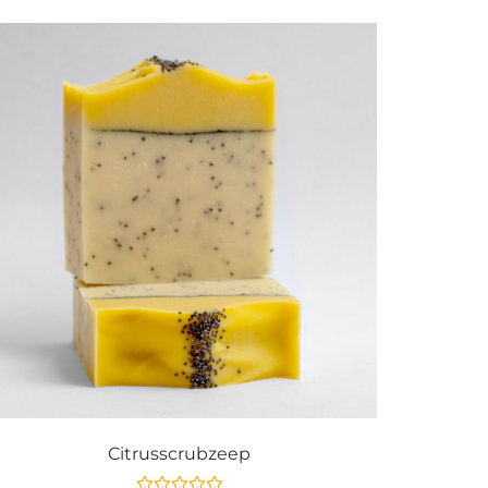
Citrusscrubzeep