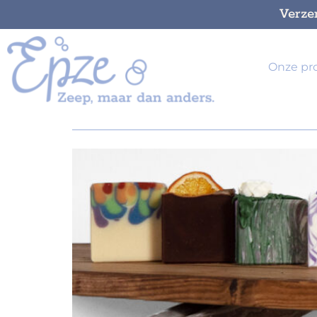
Verze
Onze pr