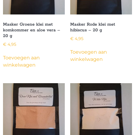
Masker Groene klei met
Masker Rode klei met
komkommer en aloe vera –
hibiscus – 20 g
20 g
€
4,95
€
4,95
Toevoegen aan
Toevoegen aan
winkelwagen
winkelwagen