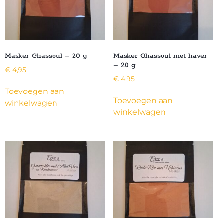
Masker Ghassoul – 20 g
Masker Ghassoul met haver
– 20 g
€
4,95
€
4,95
Toevoegen aan
Toevoegen aan
winkelwagen
winkelwagen