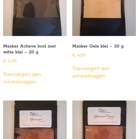
Masker Actieve kool met
Masker Gele klei – 20 g
witte klei – 20 g
€
4,95
€
4,95
Toevoegen aan
Toevoegen aan
winkelwagen
winkelwagen