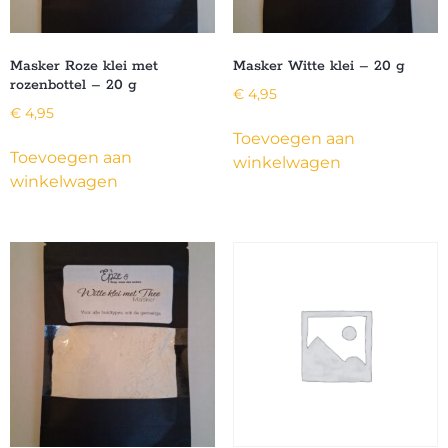
Masker Roze klei met
Masker Witte klei – 20 g
rozenbottel – 20 g
€
4,95
€
4,95
Toevoegen aan
Toevoegen aan
winkelwagen
winkelwagen