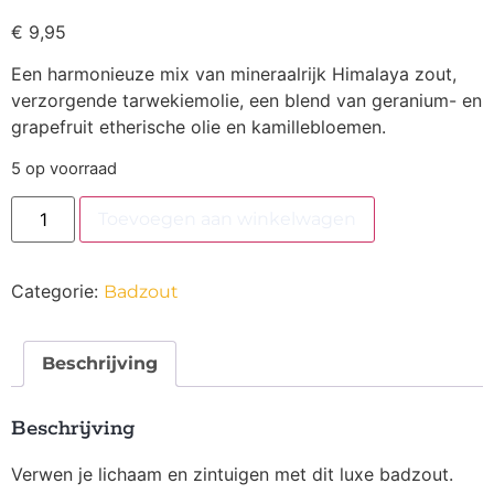
€
9,95
Een harmonieuze mix van mineraalrijk Himalaya zout,
verzorgende tarwekiemolie, een blend van geranium- en
grapefruit etherische olie en kamillebloemen.
5 op voorraad
Toevoegen aan winkelwagen
Categorie:
Badzout
Beschrijving
Beschrijving
Verwen je lichaam en zintuigen met dit luxe badzout.