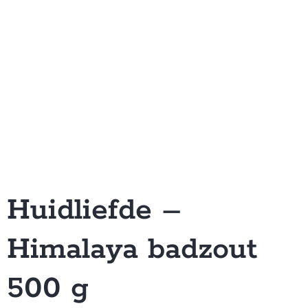
Huidliefde –
Himalaya badzout
500 g