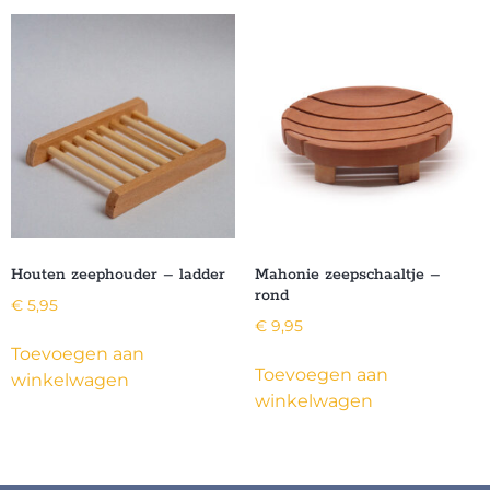
Houten zeephouder – ladder
Mahonie zeepschaaltje –
rond
€
5,95
€
9,95
Toevoegen aan
Toevoegen aan
winkelwagen
winkelwagen