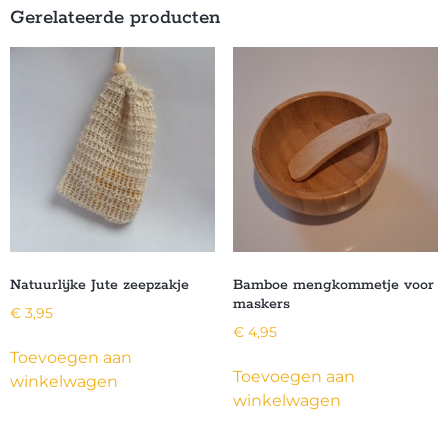
Gerelateerde producten
Natuurlijke Jute zeepzakje
Bamboe mengkommetje voor
maskers
€
3,95
€
4,95
Toevoegen aan
Toevoegen aan
winkelwagen
winkelwagen