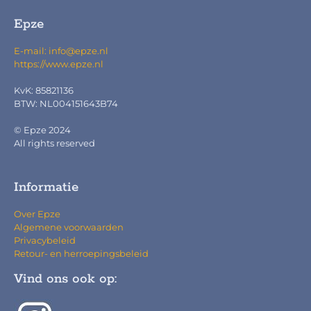
Epze
E-mail: info@epze.nl
https://www.epze.nl
KvK: 85821136
BTW: NL004151643B74
© Epze 2024
All rights reserved
Informatie
Over Epze
Algemene voorwaarden
Privacybeleid
Retour- en herroepingsbeleid
Vind ons ook op: