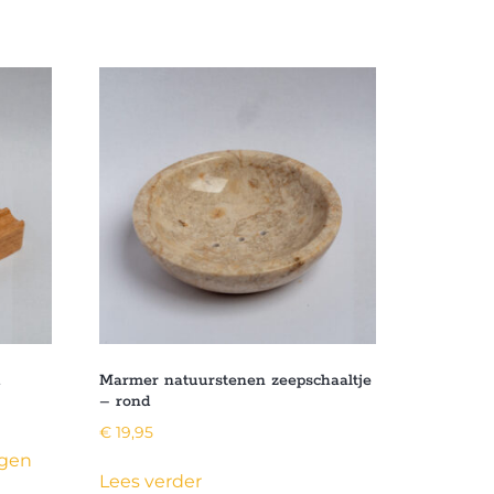
d
Marmer natuurstenen zeepschaaltje
– rond
€
19,95
agen
Lees verder