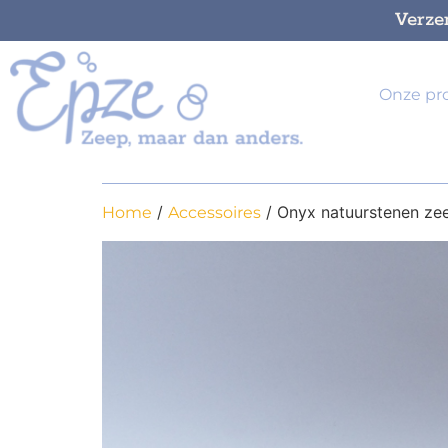
Verze
Onze pr
/
/ Onyx natuurstenen zee
Home
Accessoires