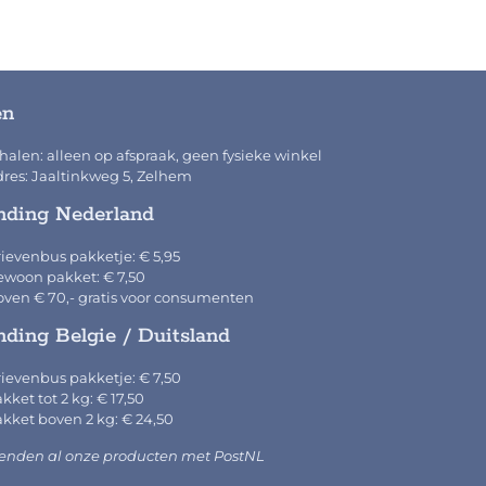
en
halen: alleen op afspraak, geen fysieke winkel
res: Jaaltinkweg 5, Zelhem
nding Nederland
ievenbus pakketje: € 5,95
woon pakket: € 7,50
ven € 70,- gratis voor consumenten
nding Belgie / Duitsland
ievenbus pakketje: € 7,50
kket tot 2 kg: € 17,50
kket boven 2 kg: € 24,50
zenden al onze producten met PostNL