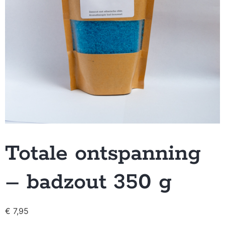
Totale ontspanning
– badzout 350 g
€
7,95