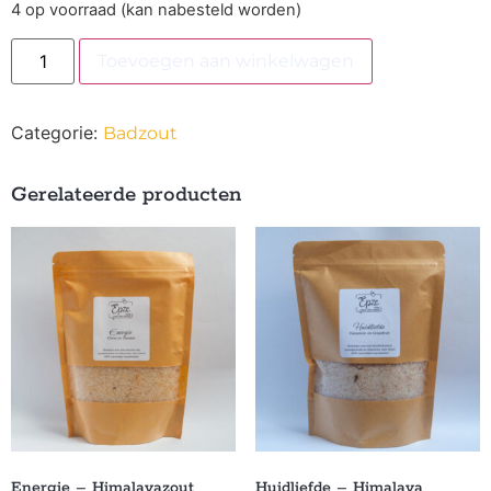
4 op voorraad (kan nabesteld worden)
Toevoegen aan winkelwagen
Categorie:
Badzout
Gerelateerde producten
Energie – Himalayazout
Huidliefde – Himalaya