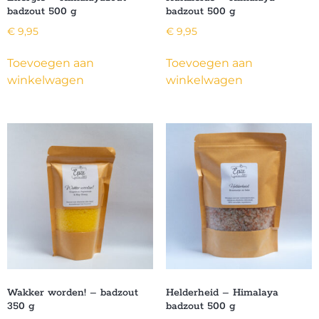
badzout 500 g
badzout 500 g
€
9,95
€
9,95
Toevoegen aan
Toevoegen aan
winkelwagen
winkelwagen
Wakker worden! – badzout
Helderheid – Himalaya
350 g
badzout 500 g