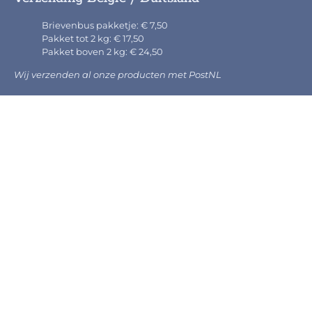
Brievenbus pakketje: € 7,50
Pakket tot 2 kg: € 17,50
Pakket boven 2 kg: € 24,50
Wij verzenden al onze producten met PostNL